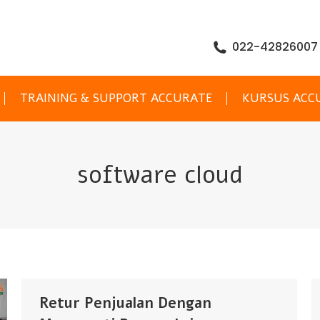
022-42826007
TRAINING & SUPPORT ACCURATE
KURSUS ACC
software cloud
Retur Penjualan Dengan