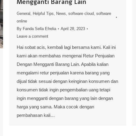
Mengganti Barang Lain
General
,
Helpful Tips
,
News
,
software cloud
,
software
online
By
Fanda Sella Efrelia
April 28, 2023
Leave a comment
Hai sobat acis, kembali lagi bersama kami. Kali ini
kami akan membahas mengenai Retur Penjualan
Dengan Mengganti Barang Lain. Apabila kalian
mengalami retur penjualan karena barang yang
dijual tidak sesuai dengan keinginan konsumen dan
konsumen tidak ingin pengembalian uang tetapi
ingin mengganti dengan barang yang lain dengan
harga yang sama. Maka cocok dengan
pembahasan kali…