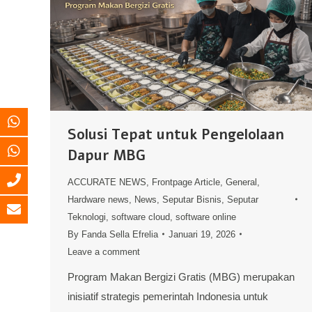
Solusi Tepat untuk Pengelolaan
Dapur MBG
ACCURATE NEWS
,
Frontpage Article
,
General
,
Hardware news
,
News
,
Seputar Bisnis
,
Seputar
Teknologi
,
software cloud
,
software online
By
Fanda Sella Efrelia
Januari 19, 2026
Leave a comment
Program Makan Bergizi Gratis (MBG) merupakan
inisiatif strategis pemerintah Indonesia untuk