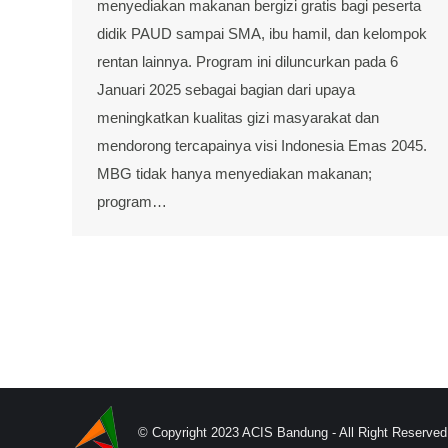
menyediakan makanan bergizi gratis bagi peserta
didik PAUD sampai SMA, ibu hamil, dan kelompok
rentan lainnya. Program ini diluncurkan pada 6
Januari 2025 sebagai bagian dari upaya
meningkatkan kualitas gizi masyarakat dan
mendorong tercapainya visi Indonesia Emas 2045.
MBG tidak hanya menyediakan makanan;
program…
© Copyright 2023 ACIS Bandung - All Right Reserved