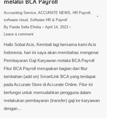
melalui BCA Payroll
Accounting Service
,
ACCURATE NEWS
,
HR Payroll
,
software cloud
,
Software HR & Payroll
By
Fanda Sella Efrelia
April 14, 2023
Leave a comment
Hallo Sobat Acis, Kembali lagi bersama kami Acis
Indonesia. hari ini saya akan membahas mengenai
Pembayaran Gaji Karyawan melalui BCA Payroll
Fitur BCA Payroll merupakan bagian dari fitur
tambahan (add on) SmartLink BCA yang terdapat
pada Accurate Store di Accurate Online. Fitur ini
berfungsi untuk memudahkan pengguna dalam
melakukan pembayaran (transfer) gaji ke karyawan
dengan…