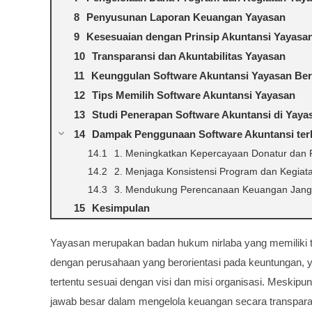
Penyusunan Laporan Keuangan Yayasan
Kesesuaian dengan Prinsip Akuntansi Yayasa
Transparansi dan Akuntabilitas Yayasan
Keunggulan Software Akuntansi Yayasan Ber
Tips Memilih Software Akuntansi Yayasan
Studi Penerapan Software Akuntansi di Yaya
Dampak Penggunaan Software Akuntansi ter
1. Meningkatkan Kepercayaan Donatur dan
2. Menjaga Konsistensi Program dan Kegiat
3. Mendukung Perencanaan Keuangan Jang
Kesimpulan
Yayasan merupakan badan hukum nirlaba yang memiliki t
dengan perusahaan yang berorientasi pada keuntungan, 
tertentu sesuai dengan visi dan misi organisasi. Meskipu
jawab besar dalam mengelola keuangan secara transpara