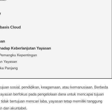
n
basis Cloud
san
hadap Keberlanjutan Yayasan
 Pemangku Kepentingan
an Yayasan
ka Panjang
ujuan sosial, pendidikan, keagamaan, atau kemanusiaan. Berbeda
yayasan berfokus pada pengelolaan dana untuk mencapai tujuan
n tidak bertujuan mencari laba, yayasan tetap memiliki tanggung
n dan akuntabel.