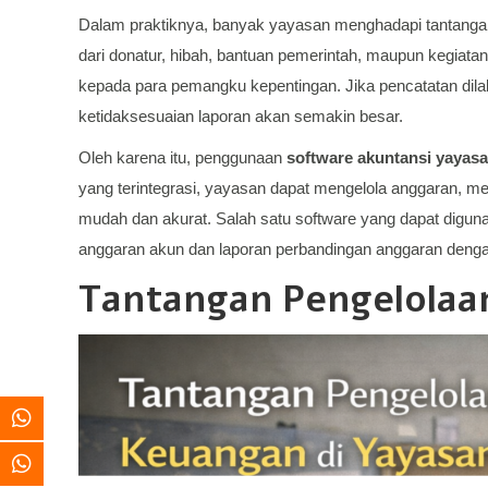
Dalam praktiknya, banyak yayasan menghadapi tantanga
dari donatur, hibah, bantuan pemerintah, maupun kegiatan
kepada para pemangku kepentingan. Jika pencatatan dilak
ketidaksesuaian laporan akan semakin besar.
Oleh karena itu, penggunaan
software akuntansi yayas
yang terintegrasi, yayasan dapat mengelola anggaran, me
mudah dan akurat. Salah satu software yang dapat digun
anggaran akun dan laporan perbandingan anggaran dengan
Tantangan Pengelolaa