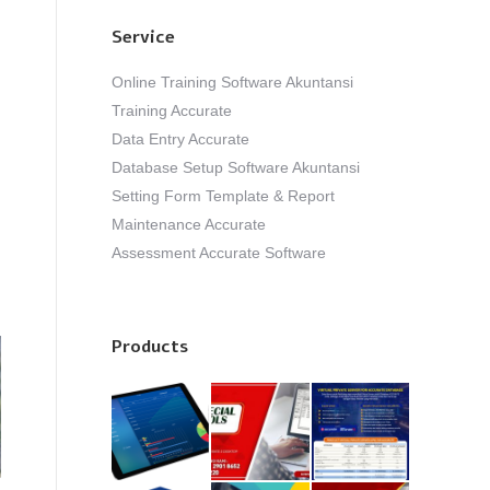
Service
Online Training Software Akuntansi
Training Accurate
Data Entry Accurate
Database Setup Software Akuntansi
Setting Form Template & Report
Maintenance Accurate
Assessment Accurate Software
Products