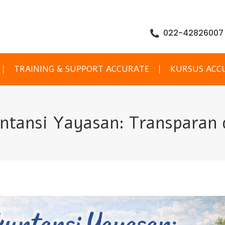
022-42826007
TRAINING & SUPPORT ACCURATE
KURSUS ACC
ntansi Yayasan: Transparan 