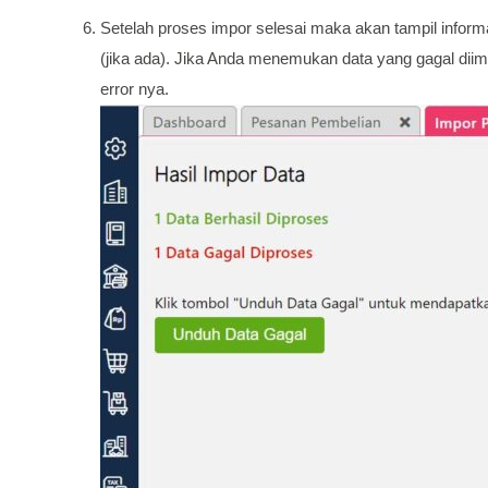
Setelah proses impor selesai maka akan tampil informa
(jika ada). Jika Anda menemukan data yang gagal diimp
error nya.