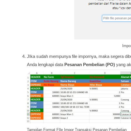
Impo
JIka sudah mempunya file impornya, maka segera dib
Anda lengkapi data
Pesanan Pembelian (PO)
yang ak
Tampilan Format FIle Impor Transaksi Pesanan Pembelian