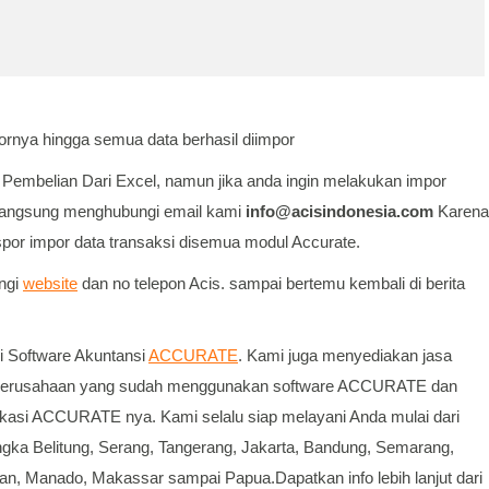
ornya hingga semua data berhasil diimpor
Pembelian Dari Excel, namun jika anda ingin melakukan impor
 langsung menghubungi email kami
info@acisindonesia.com
Karena
por impor data transaksi disemua modul Accurate.
ungi
website
dan no telepon Acis. sampai bertemu kembali di berita
i Software Akuntansi
ACCURATE
. Kami juga menyediakan jasa
perusahaan yang sudah menggunakan software ACCURATE dan
ikasi ACCURATE nya. Kami selalu siap melayani Anda mulai dari
ka Belitung, Serang, Tangerang, Jakarta, Bandung, Semarang,
an, Manado, Makassar sampai Papua.Dapatkan info lebih lanjut dari