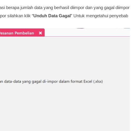
si berapa jumlah data yang berhasil diimpor dan yang gagal diimpor
or silahkan klik “
Unduh Data Gagal
” Untuk mengetahui penyebab