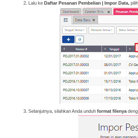
Lalu ke
Daftar Pesanan Pembelian | Impor Data,
pili
Selanjutnya, silahkan Anda unduh
format filenya
denga