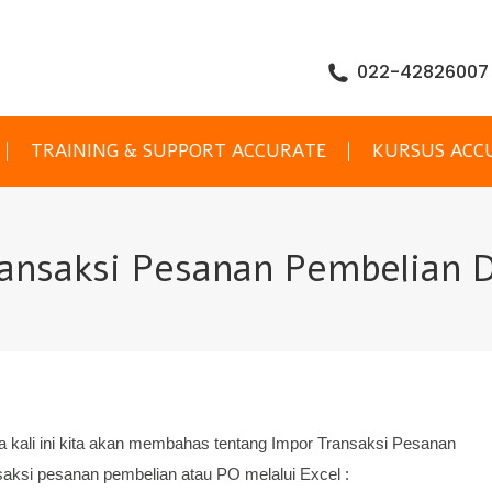
022-42826007
TRAINING & SUPPORT ACCURATE
KURSUS ACC
ansaksi Pesanan Pembelian D
ia kali ini kita akan membahas tentang Impor Transaksi Pesanan
nsaksi pesanan pembelian atau PO melalui Excel :