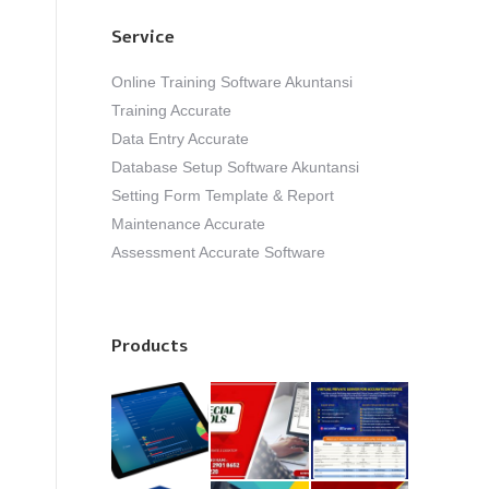
Service
Online Training Software Akuntansi
Training Accurate
Data Entry Accurate
Database Setup Software Akuntansi
Setting Form Template & Report
Maintenance Accurate
Assessment Accurate Software
Products