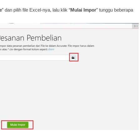
e
” dan pilih file Excel-nya, lalu klik “
Mulai Impor
” tunggu beberapa