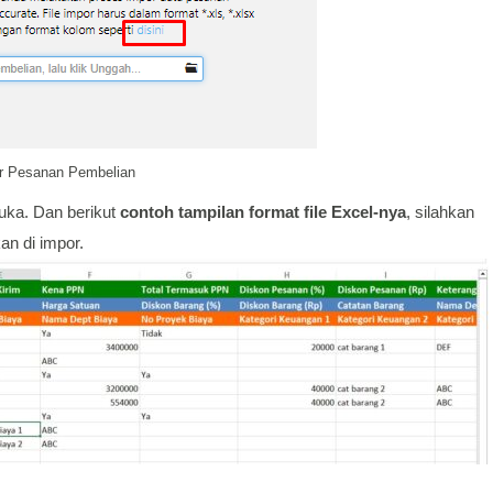
r Pesanan Pembelian
uka. Dan berikut
contoh tampilan format file Excel-nya
, silahkan
an di impor.