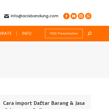
info@acisbandung.com
URATE
INFO
FREE Presentation
Search:
Cara import Daftar Barang & Jasa