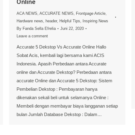
Online
ACA NEWS
,
ACCURATE NEWS
,
Frontpage Article
,
Hardware news
,
header
,
Helpful Tips
,
Inspiring News
By
Fanda Sella Efrelia
Juni 22, 2020
Leave a comment
Accurate 5 Dekstop Vs Accurate Online Hallo
Sobat Acis, kembali lagi bersama kami ACIS
Indonesia. Apasih Perbedaan antara Accurate
online dan Accurate Dekstop? Perbedaan antara
accurate Online dan Accurate 5 Dekstop: Sistem
Pembelian Dekstop : Pembayaran hanya
dikenakan sekali beli untuk selamanya Online :
Membeli dengan membayar biaya langganan setiap
bulan Jumlah Database Dekstop : Dalam…