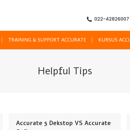
022-42826007
TRAINING & SUPPORT ACCURATE
KURSUS ACC
Helpful Tips
Accurate 5 Dekstop VS Accurate