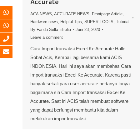
Accurate
ACA NEWS
,
ACCURATE NEWS
,
Frontpage Article
,
Hardware news
,
Helpful Tips
,
SUPER TOOLS
,
Tutorial
By
Fanda Sella Efrelia
Juni 23, 2020
Leave a comment
Cara Import transaksi Excel Ke Accurate Hallo
Sobat Acis, Kembali lagi bersama kami ACIS
INDONESIA. Hari ini saya akan membahas Cara
Import transaksi Excel Ke Accurate, Karena pasti
banyak sekali para user accurate bertanya tanya
bagaimana sih Cara Import transaksi Excel Ke
Accurate. Saat ini ACIS telah membuat software
yang dapat berfungsi membantu kita dalam
melakukan impor transaksi…