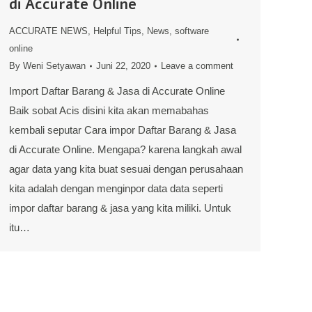
di Accurate Online
ACCURATE NEWS
,
Helpful Tips
,
News
,
software
online
By
Weni Setyawan
Juni 22, 2020
Leave a comment
Import Daftar Barang & Jasa di Accurate Online
Baik sobat Acis disini kita akan memabahas
kembali seputar Cara impor Daftar Barang & Jasa
di Accurate Online. Mengapa? karena langkah awal
agar data yang kita buat sesuai dengan perusahaan
kita adalah dengan menginpor data data seperti
impor daftar barang & jasa yang kita miliki. Untuk
itu…