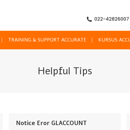
022-42826007
TRAINING & SUPPORT ACCURATE
KURSUS ACC
Helpful Tips
Notice Eror GLACCOUNT