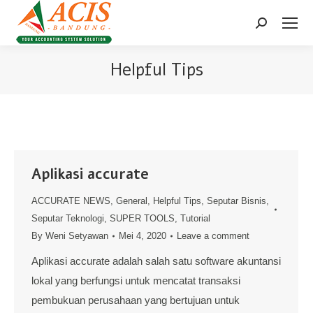
Search:
Helpful Tips
Aplikasi accurate
ACCURATE NEWS
,
General
,
Helpful Tips
,
Seputar Bisnis
,
Seputar Teknologi
,
SUPER TOOLS
,
Tutorial
By
Weni Setyawan
Mei 4, 2020
Leave a comment
Aplikasi accurate adalah salah satu software akuntansi
lokal yang berfungsi untuk mencatat transaksi
pembukuan perusahaan yang bertujuan untuk