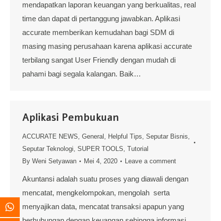
mendapatkan laporan keuangan yang berkualitas, real
time dan dapat di pertanggung jawabkan. Aplikasi
accurate memberikan kemudahan bagi SDM di
masing masing perusahaan karena aplikasi accurate
terbilang sangat User Friendly dengan mudah di
pahami bagi segala kalangan. Baik…
Aplikasi Pembukuan
ACCURATE NEWS
,
General
,
Helpful Tips
,
Seputar Bisnis
,
Seputar Teknologi
,
SUPER TOOLS
,
Tutorial
By
Weni Setyawan
Mei 4, 2020
Leave a comment
Akuntansi adalah suatu proses yang diawali dengan
mencatat, mengkelompokan, mengolah serta
menyajikan data, mencatat transaksi apapun yang
berhubungan dengan keuangan sehingga informasi